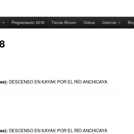
k
Programación 2018
Tienda Bicivan
Videos
Galerías
Blo
8
DESCENSO EN KAYAK POR EL RÍO ANCHICAYA
as):
DESCENSO EN KAYAK POR EL RÍO ANCHICAYA
as):