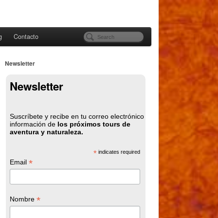
g
Contacto
Newsletter
Newsletter
Suscríbete y recibe en tu correo electrónico
información de
los próximos tours de
aventura y naturaleza.
*
indicates required
*
Email
*
Nombre