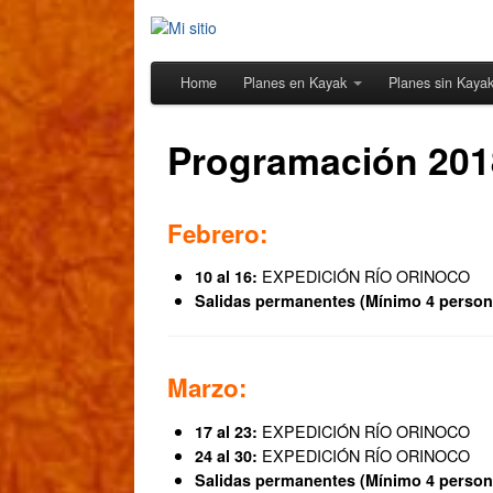
Home
Planes en Kayak
Planes sin Kaya
Programación 201
Febrero:
EXPEDICIÓN RÍO ORINOCO
10 al 16:
Salidas permanentes (Mínimo 4 person
Marzo:
EXPEDICIÓN RÍO ORINOCO
17 al 23:
EXPEDICIÓN RÍO ORINOCO
24 al 30:
Salidas permanentes (Mínimo 4 person