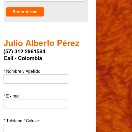
Julio Alberto Pérez
(57) 312 2961584
Cali - Colombia
* Nombre y Apellido:
* E - mail:
* Teléfono / Celular: