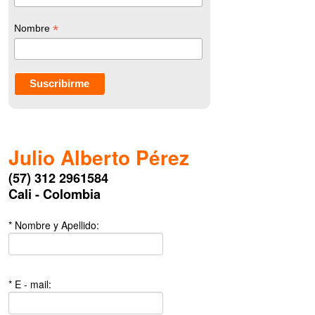
*
Nombre
Julio Alberto Pérez
(57) 312 2961584
Cali - Colombia
* Nombre y Apellido:
* E - mail: