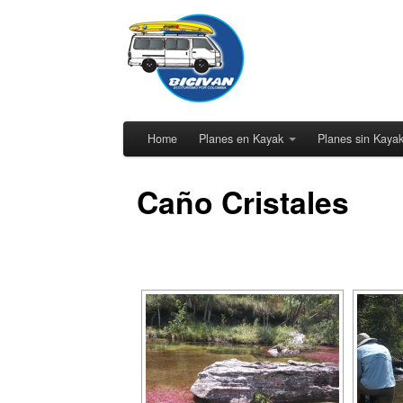
Home
Planes en Kayak
Planes sin Kaya
Caño Cristales