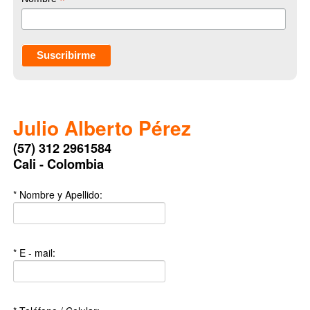
*
Julio Alberto Pérez
(57) 312 2961584
Cali - Colombia
* Nombre y Apellido:
* E - mail: