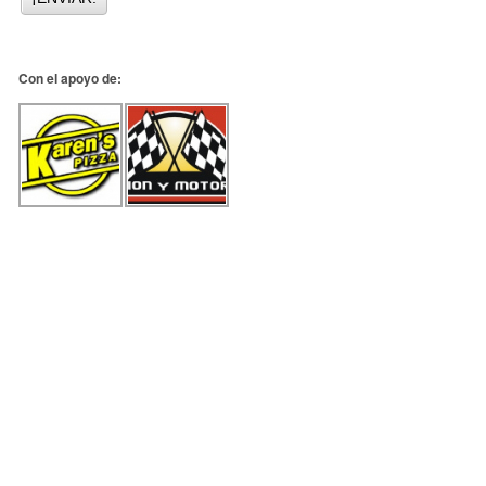
Con el apoyo de: