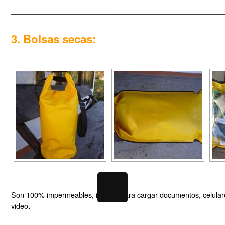
_____________________________________________________
3. Bolsas secas:
Son 100% impermeables, ideales para cargar documentos, celulare
video
.