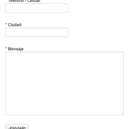
* Teléfono / Celular:
* Ciudad:
* Mensaje