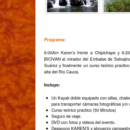
Programa:
6:00Am Karen’s frente a Chipichape y 6:2
BICIVAN al mirador del Embalse de Salvaji
Suárez y finalmente un curso teórico practico
alta del Río Cauca.
Incluye:
Un Kayak doble equipado con sillas, chal
para transportar cámaras fotográficas y/o 
Curso teórico practico (50 Minutos)
Seguro de viaje.
DVD con fotos y videos del evento.
Desayuno KAREN’S y almuerzo campestr