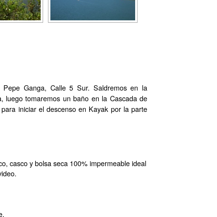
0 Pepe Ganga, Calle 5 Sur. Saldremos en la
na, luego tomaremos un baño en la Cascada de
 para iniciar el descenso en Kayak por la parte
eco, casco y bolsa seca 100% impermeable ideal
video.
e.