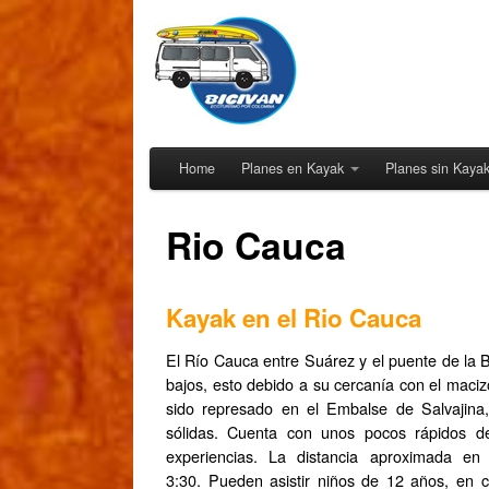
Home
Planes en Kayak
Planes sin Kaya
Rio Cauca
Kayak en el Rio Cauca
El Río Cauca entre Suárez y el puente de la 
bajos, esto debido a su cercanía con el mac
sido represado en el Embalse de Salvajina
sólidas. Cuenta con unos pocos rápidos d
experiencias. La distancia aproximada e
3:30. Pueden asistir niños de 12 años, en