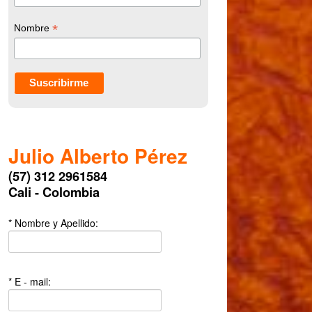
*
Nombre
Julio Alberto Pérez
(57) 312 2961584
Cali - Colombia
* Nombre y Apellido:
* E - mail: