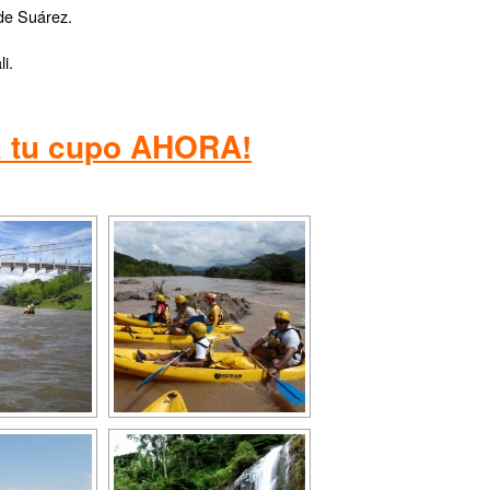
de Suárez.
i.
 tu cupo AHORA!