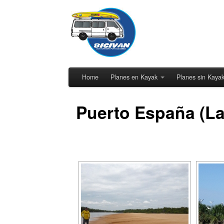
Home
Planes en Kayak
Planes sin Kaya
Puerto España (La