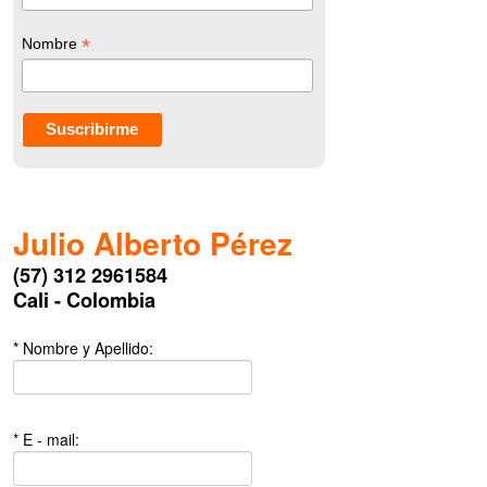
*
Nombre
Julio Alberto Pérez
(57) 312 2961584
Cali - Colombia
* Nombre y Apellido:
* E - mail: