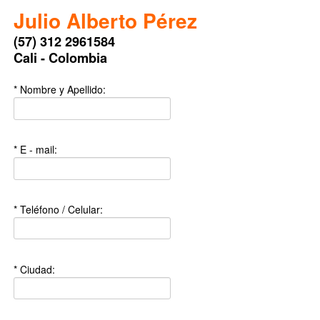
Julio Alberto Pérez
(57) 312 2961584
Cali - Colombia
* Nombre y Apellido:
* E - mail:
* Teléfono / Celular:
* Ciudad: