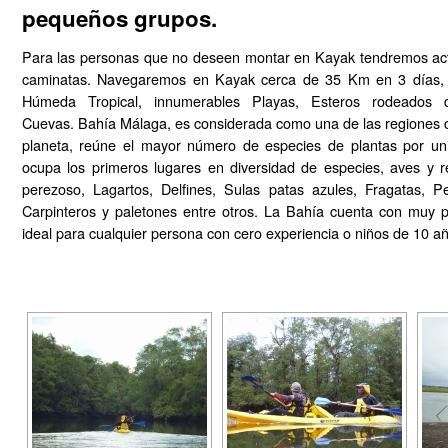
pequeños grupos.
Blog
Para las personas que no deseen montar en Kayak tendremos act
Contacto
caminatas. Navegaremos en Kayak cerca de 35 Km en 3 días, 
Húmeda Tropical, innumerables Playas, Esteros rodeados
Cuevas. Bahía Málaga, es considerada como una de las regiones c
planeta, reúne el mayor número de especies de plantas por u
ocupa los primeros lugares en diversidad de especies, aves y 
perezoso, Lagartos, Delfines, Sulas patas azules, Fragatas, P
Carpinteros y paletones entre otros. La Bahía cuenta con muy p
ideal para cualquier persona con cero experiencia o niños de 10 a