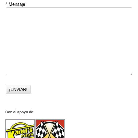
* Mensaje
Con el apoyo de: