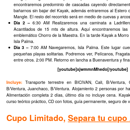
encontraremos predominio de cascadas cayendo directamen
bañarnos sin bajar del Kayak, además entraremos al Estero
Mangle. El resto del recorrido será en medio de cuevas y arcos
6:30 AM Realizaremos una caminata a Ladriller
Día 2 –
Acantilados de 15 mts de altura. Aquí encontraremos las
emblemático Chorro de la Maestra. En la tarde Kayak a Morro 
Isla Palma.
7:00 AM Navegaremos, Isla Palma. Este lugar cuen
Dia 3 –
pequeñas playas solitarias. Podremos ver, Pelícanos, Fragata
entre otros. 2:00 PM. Retorno en lancha a Buenaventura y fina
[youtube]xjwmmnMhedo[/youtube]
Transporte terrestre en BICIVAN, Cali, B/Ventura, C
Incluye:
B/Ventura, Juanchaco, B/Ventura. Alojamiento 2 personas por ha
Alimentación completa 2 días, último día no incluye cena. Kay
curso teórico práctico, CD con fotos, guía permanente, seguro de vi
Cupo Limitado,
Separa tu cup