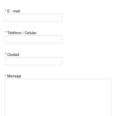
* E - mail:
* Teléfono / Celular:
* Ciudad:
* Mensaje