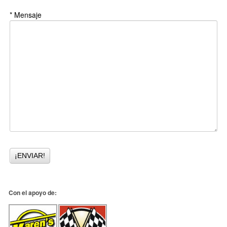
* Mensaje
Con el apoyo de: