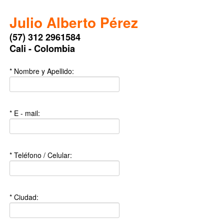
Julio Alberto Pérez
(57) 312 2961584
Cali - Colombia
* Nombre y Apellido:
* E - mail:
* Teléfono / Celular:
* Ciudad: