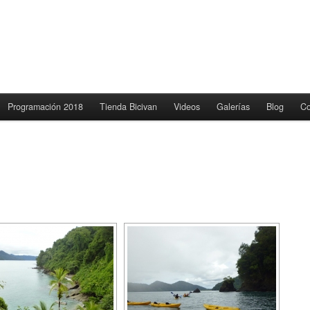
Programación 2018
Tienda Bicivan
Videos
Galerías
Blog
Co