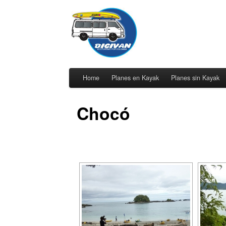
Home
Planes en Kayak
Planes sin Kayak
Chocó