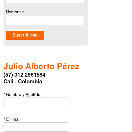
*
Nombre
Julio Alberto Pérez
(57) 312 2961584
Cali - Colombia
* Nombre y Apellido:
* E - mail: