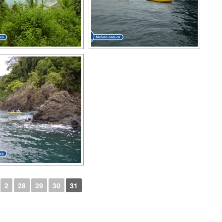
2
28
29
30
31