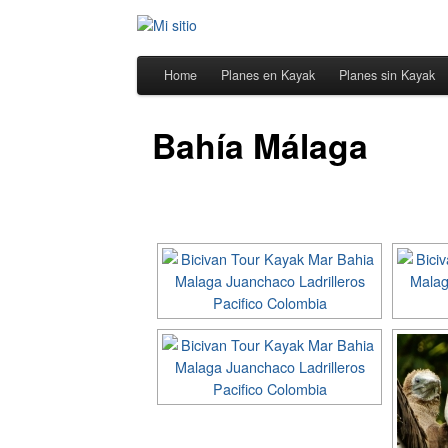
Home
Planes en Kayak
Planes sin Kayak
Bahía Málaga