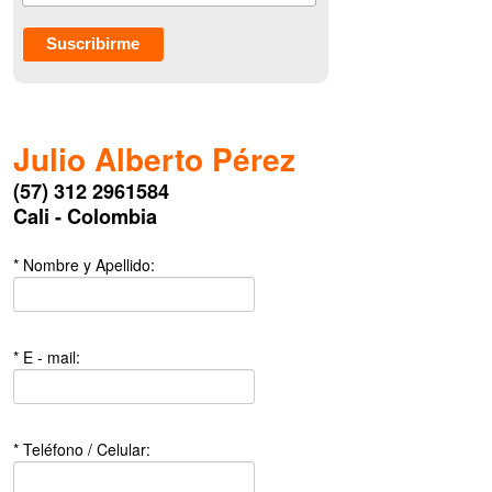
Julio Alberto Pérez
(57) 312 2961584
Cali - Colombia
* Nombre y Apellido:
* E - mail:
* Teléfono / Celular: