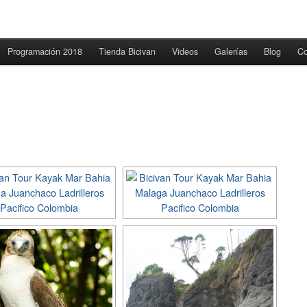
Programación 2018
Tienda Bicivan
Videos
Galerías
Blog
Co